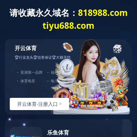
爱游戏平台
爱游戏平台-爱游戏(中国)一站式服务平台
解决方案

解决方案
进一步了解

弱电系统建设及智能化系统
信息安全整体解决方案
安全云解决方案